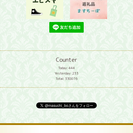
Counter
Today:
444
Yesterday:
233
Total:
330076