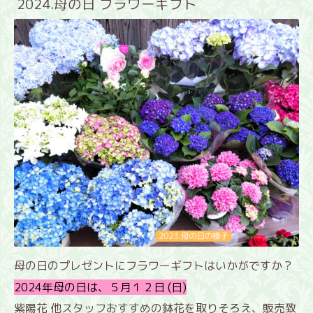
2024.母の日 フラワーギフト
母の日のプレゼントにフラワーギフトはいかがですか？
2024年母の日は、５月１２日 (日)
紫陽花 他スタッフおすすめの鉢花を取りそろえ、販売致