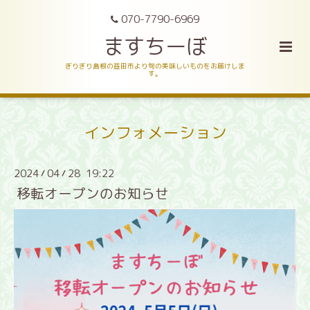
070-7790-6969
ますちーぼ
ぎりぎり島根の益田市より旬の美味しいものをお届けしま
す。
インフォメーション
2024
04
28 19:22
/
/
移転オープンのお知らせ