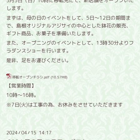
5月5日（日）10時に移転先にて、新店舗をオープンいた
します。
まずは、母の日のイベントをして、5日～12日の期間ま
で、
島根オリジナルアジサイの中心とした鉢花の販売、
ギフト商品、お菓子を準備いたします。
また、オープニングのイベントとして、13時30分よりフ
ラダンスショーを行います。
是非、足をお運びください。
移転オープンチラシ.pdf
(18.57MB)
【営業時間】
10時～16時。
※7日(火)は工事の為、お休みをさせていただきます
2024
04
15 14:17
/
/