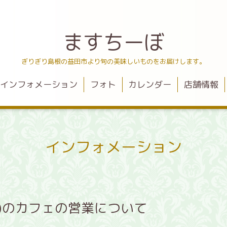
ますちーぼ
ぎりぎり島根の益田市より旬の美味しいものをお届けします。
インフォメーション
フォト
カレンダー
店舗情報
インフォメーション
日)のカフェの営業について