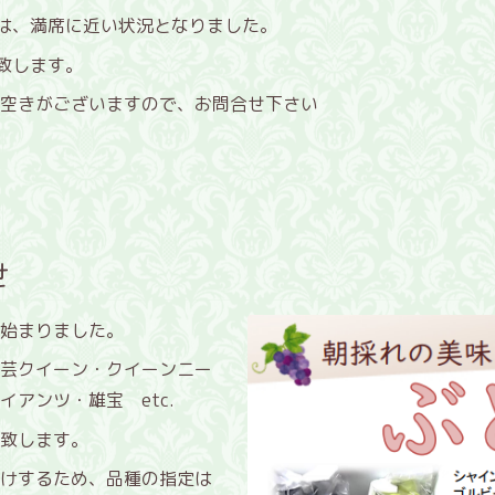
トは、満席に近い状況となりました。
致します。
空きがございますので、お問合せ下さい
せ
始まりました。
芸クイーン・クイーンニー
アンツ・雄宝 etc.
致します。
届けするため、品種の指定は