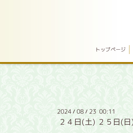
トップページ
2024
08
23 00:11
/
/
２４日(土) ２５日(