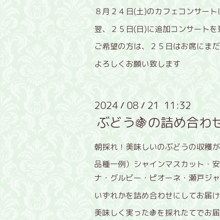
８月２４日(土)のカフェコンサー
翌、２５日(日)に追加コンサートを
ご希望の方は、２５日はお席にまだ
よろしくお願い致します
2024
08
21 11:32
/
/
ぶどう🍇の詰め合わ
朝採れ！美味しいのぶどうの収穫が
品種一例）シャインマスカット・安
ナ・グルビー・ピオーネ・瀬戸ジャイ
いずれかを詰め合わせにしてお届け
美味しく実った🍇を採れたてでお