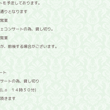
ートを予定しております。
通りとなります
営業
ェコンサートの為、貸し切り。
営業
が、前後する場合がございます。
ート
サートの為、貸し切り
.o １４時３０分)
頂きます