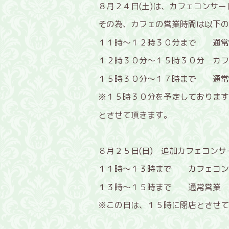
８月２４日(土)は、カフェコンサ
その為、カフェの営業時間は以下の
１１時～１２時３０分まで 通常
１２時３０分～１５時３０分 カフ
１５時３０分～１７時まで 通常
※１５時３０分を予定しております
とさせて頂きます。
８月２５日(日) 追加カフェコンサ
１１時～１３時まで カフェコン
１３時～１５時まで 通常営業 (L
※この日は、１５時に閉店とさせて