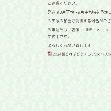
ご遠慮ください。
発送は8月下旬～9月中旬頃を予定
※天候の都合で前後する場合がござ
お申込みは、店頭・LINE・メール
受付中です。
よろしくお願い致します
2024朝どれぶどうチラシ.pdf
(0.6