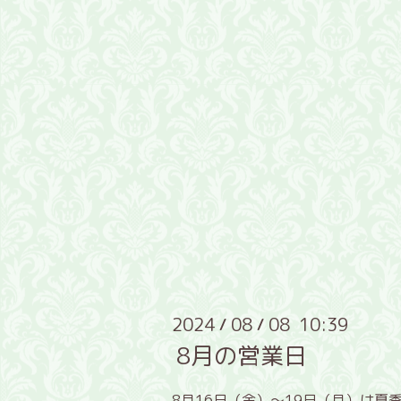
2024
08
08 10:39
/
/
8月の営業日
8月16日（金）～19日（月）は夏