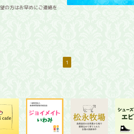
望の方はお早めにご連絡を
1