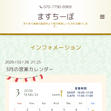
070-7790-6969
ますちーぼ
ぎりぎり島根の益田市より旬の美味しいものをお届けしま
す。
インフォメーション
2026
02
28 21:25
/
/
3月の営業カレンダー