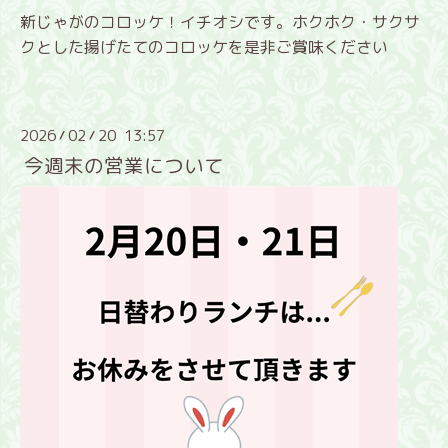
新じゃがのコロッケ！イチオシです。ホクホク・サクサ
クとした揚げたてのコロッケを是非ご賞味ください
2026
02
20 13:57
/
/
今週末の営業について