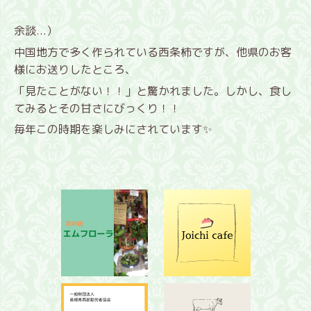
余談...）
中国地方で多く作られている西条柿ですが、他県のお客
様にお送りしたところ、
「見たことがない！！」と驚かれました。しかし、食し
てみるとその甘さにびっくり！！
毎年この時期を楽しみにされています✨