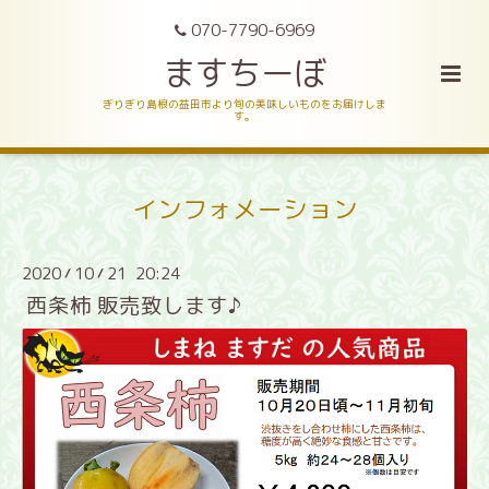
070-7790-6969
ますちーぼ
ぎりぎり島根の益田市より旬の美味しいものをお届けしま
す。
インフォメーション
2020
10
21 20:24
/
/
西条柿 販売致します♪