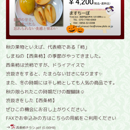
秋の果物といえば、代表格である「柿」
しまねの【西条柿】の季節がやってきました。
西条柿は渋柿ですが、ドライアイスで
渋抜きをすると、
たまらない甘さになります✨
また、冬の時期には干し柿としても人気の商品です。
秋の限られたこの時期だけの醍醐味☺
渋抜きをした【西条柿】
ぜひこの機会にお召し上がりください。
FAXでお申込みの方はこちらの用紙をご利用ください
→
西条柿チラシ.pdf
(0.66MB)