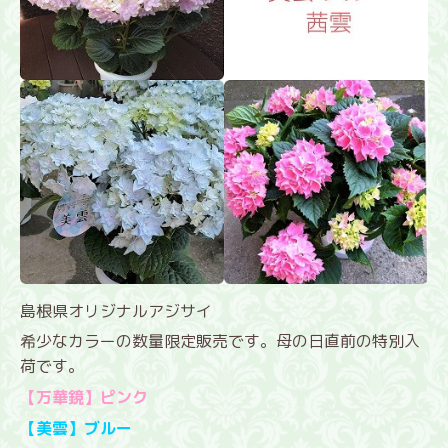
島根県オリジナルアジサイ
希少なカラーの数量限定販売です。母の日直前の特別入
荷です。
【万華鏡】ピンク
【美雲】ブルー