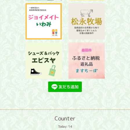
Counter
Today:
14