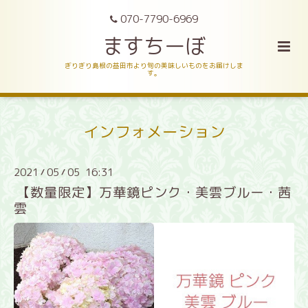
070-7790-6969
ますちーぼ
ぎりぎり島根の益田市より旬の美味しいものをお届けしま
す。
インフォメーション
2021
05
05 16:31
/
/
【数量限定】万華鏡ピンク・美雲ブルー・茜
雲