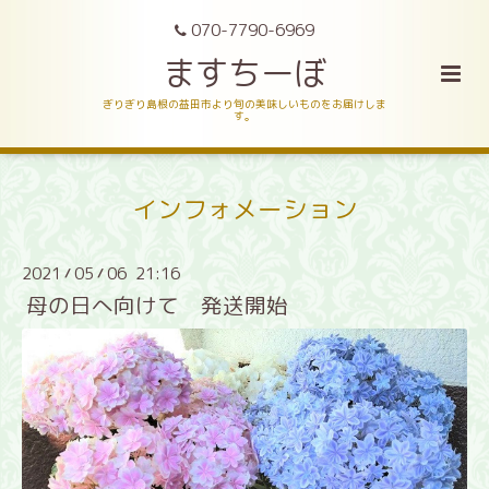
070-7790-6969
ますちーぼ
ぎりぎり島根の益田市より旬の美味しいものをお届けしま
す。
インフォメーション
2021
05
06 21:16
/
/
母の日へ向けて 発送開始