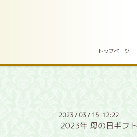
トップページ
2023
03
15 12:22
/
/
2023年 母の日ギフ