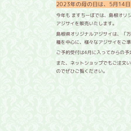
2023年の母の日は、5月14日
今年も ますちーぼでは、島根オリ
アジサイを販売いたします。
島根県オリジナルアジサイは、「万
種を中心に、様々な
アジサイをご準
ご予約受付は4月に入ってからの予
また、ネットショップでもご注文い
のでぜひご覧ください。