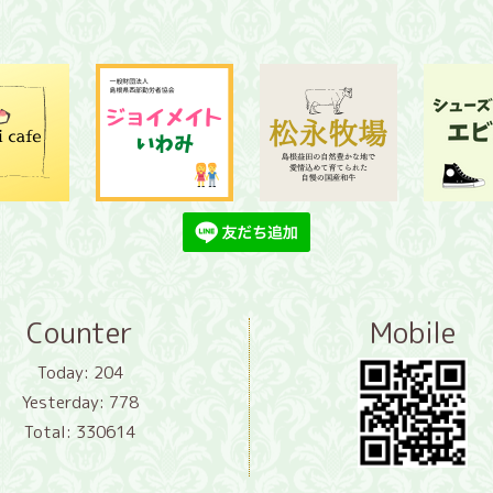
Counter
Mobile
Today:
204
Yesterday:
778
Total:
330614