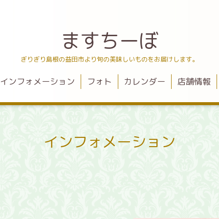
ますちーぼ
ぎりぎり島根の益田市より旬の美味しいものをお届けします。
インフォメーション
フォト
カレンダー
店舗情報
インフォメーション
ト