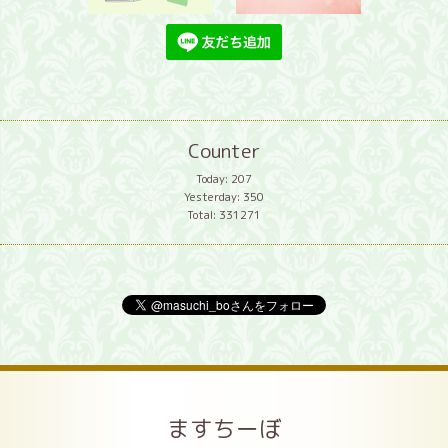
Counter
Today:
207
Yesterday:
350
Total:
331271
ますちーぼ