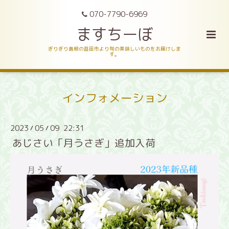
070-7790-6969
ますちーぼ
ぎりぎり島根の益田市より旬の美味しいものをお届けしま
す。
インフォメーション
2023
05
09 22:31
/
/
あじさい「月うさぎ」追加入荷