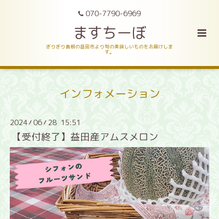
070-7790-6969
ますちーぼ
ぎりぎり島根の益田市より旬の美味しいものをお届けしま
す。
インフォメーション
2024
06
28 15:51
/
/
【受付終了】益田産アムスメロン