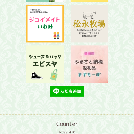
Counter
Today:
470