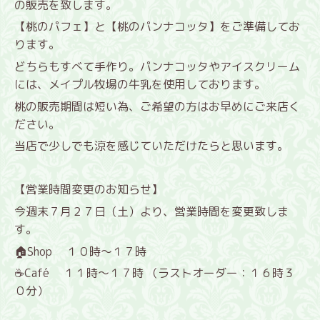
の販売を致します。
【桃のパフェ】と【桃のパンナコッタ】をご準備してお
ります。
どちらもすべて手作り。パンナコッタやアイスクリーム
には、メイプル牧場の牛乳を使用しております。
桃の販売期間は短い為、ご希望の方はお早めにご来店く
ださい。
当店で少しでも涼を感じていただけたらと思います。
【営業時間変更のお知らせ】
今週末７月２７日（土）より、営業時間を変更致しま
す。
Shop
１０時～１７時
🏠
Café
１１時～１７時 （ラストオーダー：１６時３
☕
０分）