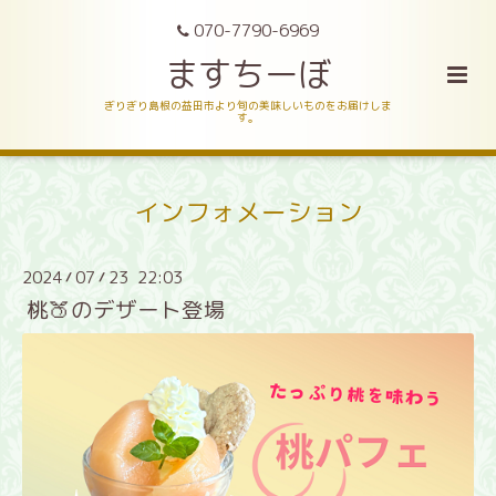
070-7790-6969
ますちーぼ
ぎりぎり島根の益田市より旬の美味しいものをお届けしま
す。
インフォメーション
2024
07
23 22:03
/
/
桃🍑のデザート登場