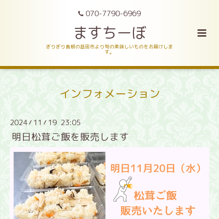
070-7790-6969
ますちーぼ
ぎりぎり島根の益田市より旬の美味しいものをお届けしま
す。
インフォメーション
2024
11
19 23:05
/
/
明日松茸ご飯を販売します