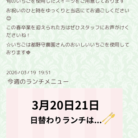
旬のいちごを使用したスイーツをご用意しております
お祝いのひと時をゆっくりと当店にてお過ごしください
😊
この春卒業を迎えられた方はぜひスタッフにお声がけく
ださいね！
☆いちごは都野守農園さんのおいしいいちごを使用して
おります🍓
2026
03
19 19:51
/
/
今週のランチメニュー