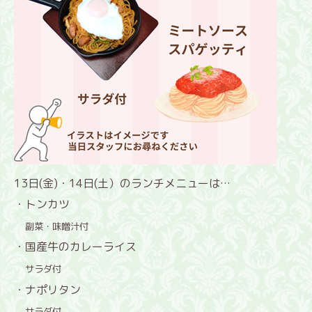
13日(金)・14日(土）のランチメニューは…
・トンカツ
副菜・味噌汁付
・国産牛のカレーライス
サラダ付
・ナポリタン
サラダ付