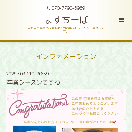
070-7790-6969
ますちーぼ
ぎりぎり島根の益田市より旬の美味しいものをお届けしま
す。
インフォメーション
2026
03
19 20:59
/
/
卒業シーズンですね！