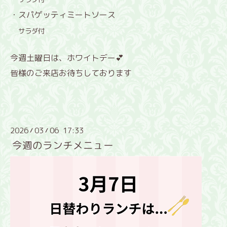
・スパゲッティミートソース
サラダ付
今週土曜日は、ホワイトデー💕
皆様のご来店お待ちしております
2026
03
06 17:33
/
/
今週のランチメニュー